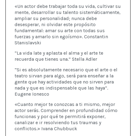
«Un actor debe trabajar toda su vida, cultivar su
mente, desarrollar su talento sistemáticamente,
ampliar su personalidad; nunca debe
desesperar, ni olvidar este propósito
fundamental: amar su arte con todas sus
fuerzas y amarlo sin egoísmo». Constantin
Stanislavski
“La vida late y aplasta el alma y el arte te
recuerda que tienes una.” Stella Adler
“Si es absolutamente necesario que el arte o el
teatro sirvan para algo, será para enseñar a la
gente que hay actividades que no sirven para
nada y que es indispensable que las haya”.
Eugene Ionesco
«Cuanto mejor te conozcas a ti mismo, mejor
actor serás. Comprender en profundidad cómo
funcionas y por qué te permitirá exponer,
canalizar e ir resolviendo tus traumas y
conflictos.» Ivana Chubbuck