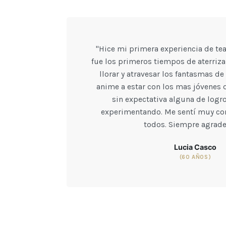
"Hice mi primera experiencia de teat
fue los primeros tiempos de aterriza
llorar y atravesar los fantasmas d
anime a estar con los mas jóvenes q
sin expectativa alguna de logr
experimentando. Me sentí muy con
todos. Siempre agrade
Lucia Casco
(60 AÑOS)