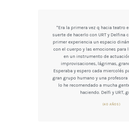
"Era la primera vez q hacia teatro e
suerte de hacerlo con URT y Delfina 
primer experiencia un espacio diná
con el cuerpo y las emociones para 
en un instrumento de actuación.
improvisaciones, lágrimas, gran
Esperaba y espero cada miercolés p
gran grupo humano y una profesora e
lo he recomendado a mucha gente 
haciendo. Delfi y URT, g
(40 AÑOS)