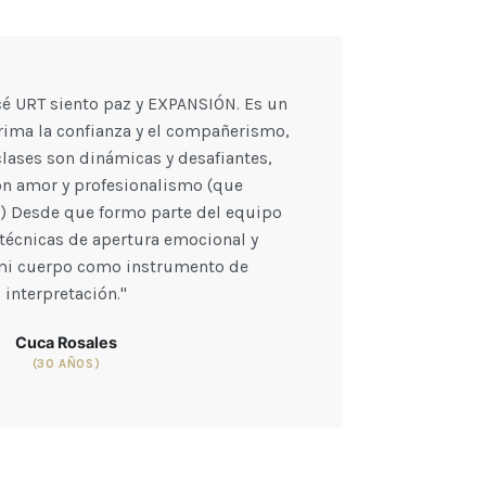
 URT siento paz y EXPANSIÓN. Es un
rima la confianza y el compañerismo,
 clases son dinámicas y desafiantes,
n amor y profesionalismo (que
fi) Desde que formo parte del equipo
técnicas de apertura emocional y
mi cuerpo como instrumento de
interpretación."
Cuca Rosales
(30 AÑOS)